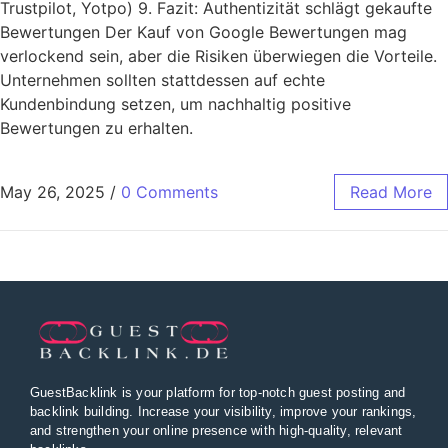
Trustpilot, Yotpo) 9. Fazit: Authentizität schlägt gekaufte
Bewertungen Der Kauf von Google Bewertungen mag
verlockend sein, aber die Risiken überwiegen die Vorteile.
Unternehmen sollten stattdessen auf echte
Kundenbindung setzen, um nachhaltig positive
Bewertungen zu erhalten.
May 26, 2025
/
0 Comments
Read More
GuestBacklink is your platform for top-notch guest posting and
backlink building. Increase your visibility, improve your rankings,
and strengthen your online presence with high-quality, relevant