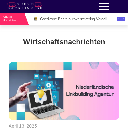
Aktuelle
Unieke Evenementenlocaties Utrecht Voor Inspirerende Zakelijke Bijeenkomsten
Goedkope Bestelautoverzekering Vergelijken: De Slimme Manier om Zakelijk Geld te Besparen
Nachrichten
Wirtschaftsnachrichten
April 13, 2025