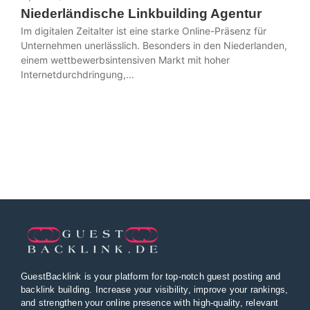
Niederländische Linkbuilding Agentur
Im digitalen Zeitalter ist eine starke Online-Präsenz für
Unternehmen unerlässlich. Besonders in den Niederlanden,
einem wettbewerbsintensiven Markt mit hoher
Internetdurchdringung,...
GuestBacklink is your platform for top-notch guest posting and
backlink building. Increase your visibility, improve your rankings,
and strengthen your online presence with high-quality, relevant