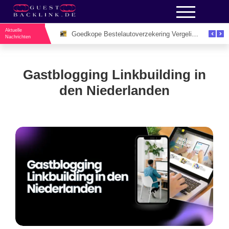
Aktuelle
Unieke Evenementenlocaties Utrecht Voor Inspirerende Zakelijke Bijeenkomsten
Goedkope Bestelautoverzekering Vergelijken: De Slimme Manier om Zakelijk Geld te Besparen
Nachrichten
Gastblogging Linkbuilding in
den Niederlanden