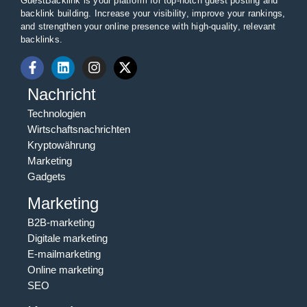
GuestBacklink is your platform for top-notch guest posting and
backlink building. Increase your visibility, improve your rankings,
and strengthen your online presence with high-quality, relevant
backlinks.
Nachricht
Technologien
Wirtschaftsnachrichten
Kryptowährung
Marketing
Gadgets
Marketing
B2B-marketing
Digitale marketing
E-mailmarketing
Online marketing
SEO