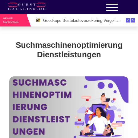
Aktuelle
Unieke Evenementenlocaties Utrecht Voor Inspirerende Zakelijke Bijeenkomsten
Goedkope Bestelautoverzekering Vergelijken: De Slimme Manier om Zakelijk Geld te Besparen
Nachrichten
Suchmaschinenoptimierung
Dienstleistungen