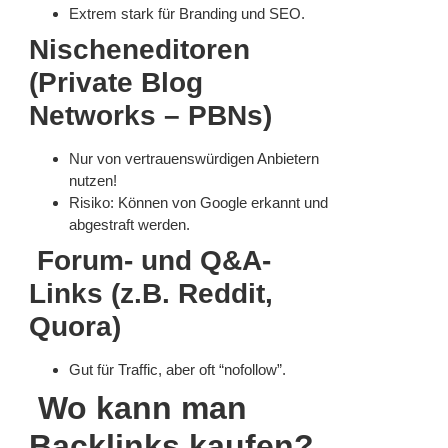
Extrem stark für Branding und SEO.
Nischeneditoren
(Private Blog
Networks – PBNs)
Nur von vertrauenswürdigen Anbietern
nutzen!
Risiko: Können von Google erkannt und
abgestraft werden.
Forum- und Q&A-
Links (z.B. Reddit,
Quora)
Gut für Traffic, aber oft “nofollow”.
Wo kann man
Backlinks kaufen?