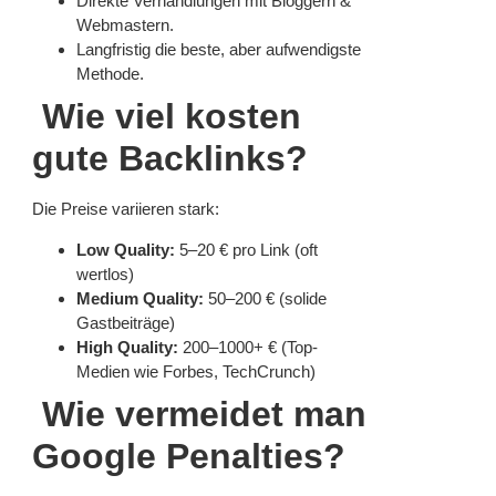
Direkte Verhandlungen mit Bloggern &
Webmastern.
Langfristig die beste, aber aufwendigste
Methode.
Wie viel kosten
gute Backlinks?
Die Preise variieren stark:
Low Quality:
5–20 € pro Link (oft
wertlos)
Medium Quality:
50–200 € (solide
Gastbeiträge)
High Quality:
200–1000+ € (Top-
Medien wie Forbes, TechCrunch)
Wie vermeidet man
Google Penalties?