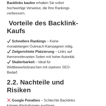
Backlinks kaufen
erhalten Sie sofort
hochwertige Verweise, die Ihre Rankings
verbessern.
Vorteile des Backlink-
Kaufs
Schnellere Rankings
– Keine
monatelangen Outreach-Kampagnen nötig.
Zielgerichtete Platzierung
– Links auf
themenrelevanten Seiten mit hoher Autorität.
Skalierbarkeit
– Ideal für
Wettbewerbsbranchen mit starkem SEO-
Bedarf.
2.2. Nachteile und
Risiken
Google Penalties
– Schlechte Backlinks
können Abstrafungen auslösen.