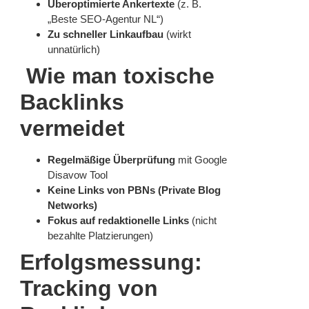
Überoptimierte Ankertexte
(z. B.
„Beste SEO-Agentur NL“)
Zu schneller Linkaufbau
(wirkt
unnatürlich)
Wie man toxische
Backlinks
vermeidet
Regelmäßige Überprüfung
mit Google
Disavow Tool
Keine Links von PBNs (Private Blog
Networks)
Fokus auf redaktionelle Links
(nicht
bezahlte Platzierungen)
Erfolgsmessung:
Tracking von