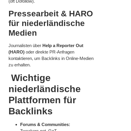
(oft Dofollow).
Pressearbeit & HARO
für niederländische
Medien
Journalisten über
Help a Reporter Out
(HARO)
oder direkte PR-Anfragen
kontaktieren, um Backlinks in Online-Medien
zu erhalten.
Wichtige
niederländische
Plattformen für
Backlinks
Forums & Communities:
Tweakers.net, GoT