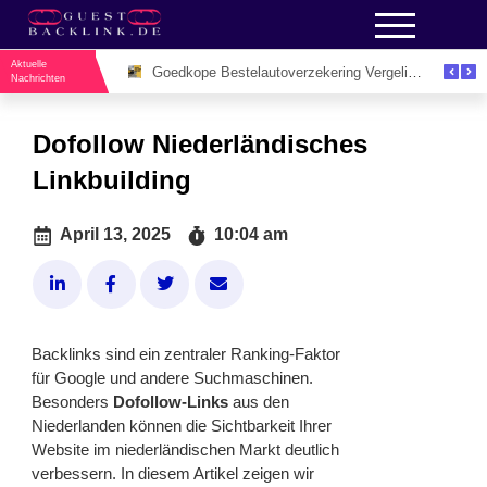
Aktuelle
Unieke Evenementenlocaties Utrecht Voor Inspirerende Zakelijke Bijeenkomsten
Goedkope Bestelautoverzekering Vergelijken: De Slimme Manier om Zakelijk Geld te Besparen
Nachrichten
Dofollow Niederländisches
Linkbuilding
April 13, 2025
10:04 am
Backlinks sind ein zentraler Ranking-Faktor
für Google und andere Suchmaschinen.
Besonders
Dofollow-Links
aus den
Niederlanden können die Sichtbarkeit Ihrer
Website im niederländischen Markt deutlich
verbessern. In diesem Artikel zeigen wir