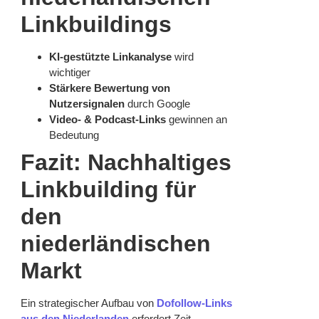
Linkbuildings
KI-gestützte Linkanalyse
wird
wichtiger
Stärkere Bewertung von
Nutzersignalen
durch Google
Video- & Podcast-Links
gewinnen an
Bedeutung
Fazit: Nachhaltiges
Linkbuilding für
den
niederländischen
Markt
Ein strategischer Aufbau von
Dofollow-Links
aus den Niederlanden
erfordert Zeit,