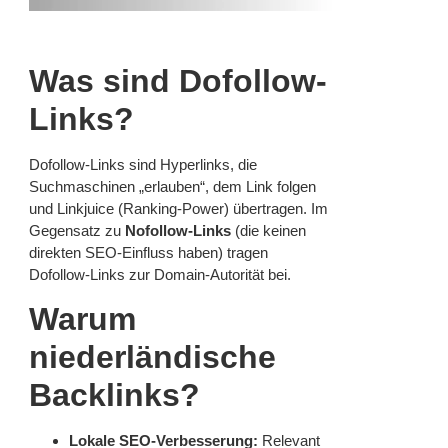
Was sind Dofollow-
Links?
Dofollow-Links sind Hyperlinks, die
Suchmaschinen „erlauben“, dem Link folgen
und Linkjuice (Ranking-Power) übertragen. Im
Gegensatz zu
Nofollow-Links
(die keinen
direkten SEO-Einfluss haben) tragen
Dofollow-Links zur Domain-Autorität bei.
Warum
niederländische
Backlinks?
Lokale SEO-Verbesserung:
Relevant