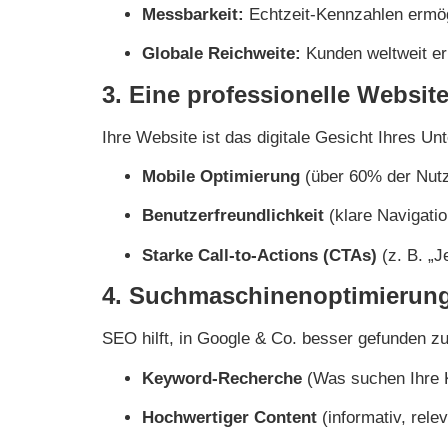
Messbarkeit:
Echtzeit-Kennzahlen ermög
Globale Reichweite:
Kunden weltweit er
3. Eine professionelle Website
Ihre Website ist das digitale Gesicht Ihres U
Mobile Optimierung
(über 60% der Nutz
Benutzerfreundlichkeit
(klare Navigatio
Starke Call-to-Actions (CTAs)
(z. B. „J
4. Suchmaschinenoptimierung 
SEO hilft, in Google & Co. besser gefunden z
Keyword-Recherche
(Was suchen Ihre 
Hochwertiger Content
(informativ, rele