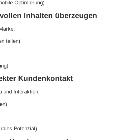
mobile Optimierung)
tvollen Inhalten überzeugen
 Marke:
n teilen)
ung)
rekter Kundenkontakt
 und Interaktion:
pen)
rales Potenzial)