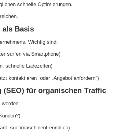
lichen schnelle Optimierungen.
reichen.
 als Basis
nternehmens. Wichtig sind:
er surfen via Smartphone)
n, schnelle Ladezeiten)
etzt kontaktieren“ oder „Angebot anfordern“)
(SEO) für organischen Traffic
u werden:
Kunden?)
vant, suchmaschinenfreundlich)