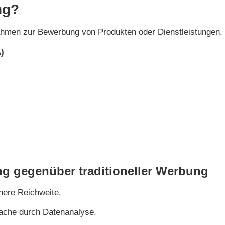
ng?
nahmen zur Bewerbung von Produkten oder Dienstleistungen.
)
ing gegenüber traditioneller Werbung
here Reichweite.
ache durch Datenanalyse.