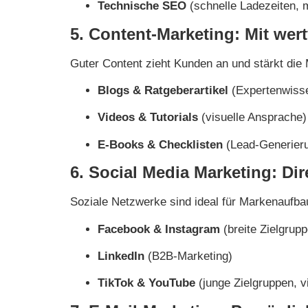
Technische SEO
(schnelle Ladezeiten, 
5. Content-Marketing: Mit wer
Guter Content zieht Kunden an und stärkt die
Blogs & Ratgeberartikel
(Expertenwisse
Videos & Tutorials
(visuelle Ansprache)
E-Books & Checklisten
(Lead-Generier
6. Social Media Marketing: Di
Soziale Netzwerke sind ideal für Markenaufbau
Facebook & Instagram
(breite Zielgrup
LinkedIn
(B2B-Marketing)
TikTok & YouTube
(junge Zielgruppen, vi