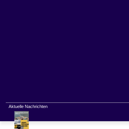
Aktuelle Nachrichten